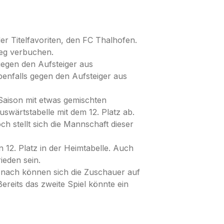
r Titelfavoriten, den FC Thalhofen.
ieg verbuchen.
gegen den Aufsteiger aus
benfalls gegen den Aufsteiger aus
Saison mit etwas gemischten
uswärtstabelle mit dem 12. Platz ab.
h stellt sich die Mannschaft dieser
 12. Platz in der Heimtabelle. Auch
ieden sein.
 nach können sich die Zuschauer auf
ereits das zweite Spiel könnte ein