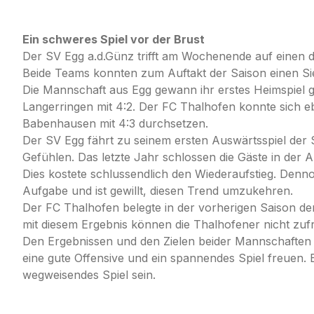
Ein schweres Spiel vor der Brust
Der SV Egg a.d.Günz trifft am Wochenende auf einen de
Beide Teams konnten zum Auftakt der Saison einen S
Die Mannschaft aus Egg gewann ihr erstes Heimspiel 
Langerringen mit 4:2. Der FC Thalhofen konnte sich e
Babenhausen mit 4:3 durchsetzen.
Der SV Egg fährt zu seinem ersten Auswärtsspiel der 
Gefühlen. Das letzte Jahr schlossen die Gäste in der A
Dies kostete schlussendlich den Wiederaufstieg. Dennoc
Aufgabe und ist gewillt, diesen Trend umzukehren.
Der FC Thalhofen belegte in der vorherigen Saison den
mit diesem Ergebnis können die Thalhofener nicht zufr
Den Ergebnissen und den Zielen beider Mannschaften
eine gute Offensive und ein spannendes Spiel freuen. B
wegweisendes Spiel sein.