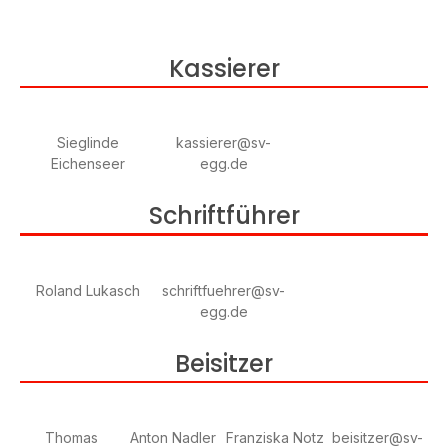
Kassierer
Sieglinde
kassierer@sv-
Eichenseer
egg.de
Schriftführer
Roland Lukasch
schriftfuehrer@sv-
egg.de
Beisitzer
Thomas
Anton Nadler
Franziska Notz
beisitzer@sv-