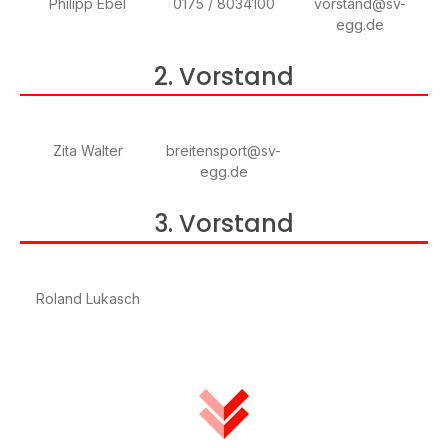
Philipp Ebel
0175 / 8034100
vorstand@sv-
egg.de
2. Vorstand
Zita Walter
breitensport@sv-
egg.de
3. Vorstand
Roland Lukasch