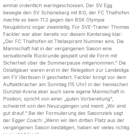
einmal ordentlich warmgeschossen. Der SV Egg
besiegte den SV Schöneberg mit 8:0, der FC Thalhofen
machte es beim 11:2 gegen den BSK Olympia
Neugablonz sogar zweistellig. Für SVE-Trainer Thomas
Fackler war aber bereits vor diesem Kantersieg klar:
„Der FC Thalhofen ist Titelaspirant Nummer eins. Die
Mannschaft hat in der vergangenen Saison eine
sensationelle Rückrunde gespielt und die Form mit
Sicherheit über die Sommerpause mitgenommen.“ Die
Ostallgäuer waren erst in der Relegation zur Landesliga
am FV Illertissen II gescheitert. Fackler bringt vor dem
Auftaktkracher am Sonntag (15 Uhr) in der heimischen
Günztal-Arena aber auch seine eigene Mannschaft in
Position, spricht von einer „guten Vorbereitung“,
schwärmt von den Neuzugängen und meint: „Wir sind
gut drauf.“ Bei der Formulierung des Saisonziels sagt
der Egger Coach: „Wenn wir den dritten Platz aus der
vergangenen Saison bestätigen, haben wir vieles richtig