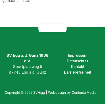
gemacht.“ (scö)
SV Egg a.d. Günz 1968
Impressum
e.V.
Datenschutz
Sportplatzweg 5
Kontakt
87743 Egg a.d. Günz
Barrierefreiheit
Copyright © 2025 SV-Egg | Webdesign by Contenta Media