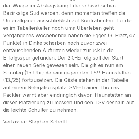
der Waage im Abstiegskampf der schwäbischen
Bezirksliga Süd werden, denn momentan treffen die
Unterallgäuer ausschließlich auf Kontrahenten, für die
es im Tabellenkeller noch ums Überleben geht.
Vergangenes Wochenende haben die Egger (3. Platz/47
Punkte) in Dinkelscherben nach zuvor zwei
enttäuschenden Auftritten wieder zurück in die
Erfolgsspur gefunden. Der 2:0-Erfolg soll der Start
einer neuen Serie gewesen sein. Die gilt es nun am
Sonntag (15 Uhr) daheim gegen den TSV Haunstetten
(13./25) fortzusetzen. Die Gäste stehen in der Tabelle
auf einem Relegationsplatz. SVE-Trainer Thomas
Fackler warnt aber eindringlich davor, Haunstetten an
dieser Platzierung zu messen und den TSV deshalb auf
die leichte Schulter zu nehmen.
Verfasser: Stephan Schöttl