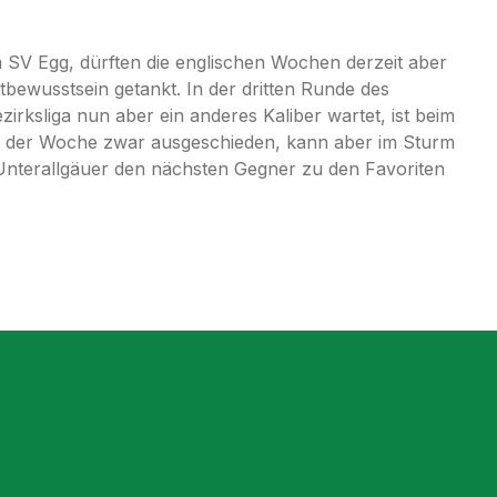
 SV Egg, dürften die englischen Wochen derzeit aber
tbewusstsein getankt. In der dritten Runde des
rksliga nun aber ein anderes Kaliber wartet, ist beim
ter der Woche zwar ausgeschieden, kann aber im Sturm
e Unterallgäuer den nächsten Gegner zu den Favoriten