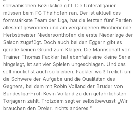
schwäbischen Bezirksliga gibt. Die Unterallgäuer
müssen beim FC Thalhofen ran. Der ist aktuell das
formstärkste Team der Liga, hat die letzten fünf Partien
allesamt gewonnen und am vergangenen Wochenende
Herbstmeister Niedersonthofen die erste Niederlage der
Saison zugefügt. Doch auch bei den Eggern gibt es
gerade keinen Grund zum Klagen. Die Mannschaft von
Trainer Thomas Fackler hat ebenfalls eine kleine Serie
hingelegt, ist seit vier Spielen ungeschlagen. Und das
soll möglichst auch so bleiben. Fackler weiß freilich um
die Schwere der Aufgabe und die Qualitäten des
Gegners, bei dem mit Robin Volland der Bruder von
Bundesliga-Profi Kevin Volland zu den gefährlichsten
Torjägern zählt. Trotzdem sagt er selbstbewusst: „Wir
brauchen den Dreier, nichts anderes.“