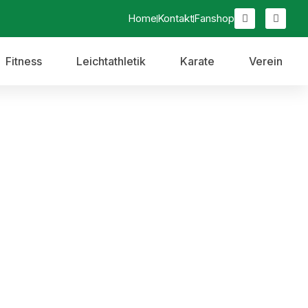
Home
Kontakt
Fanshop
Fitness
Leichtathletik
Karate
Verein