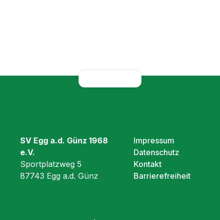
SV Egg a.d. Günz 1968
Impressum
e.V.
Datenschutz
Sportplatzweg 5
Kontakt
87743 Egg a.d. Günz
Barrierefreiheit