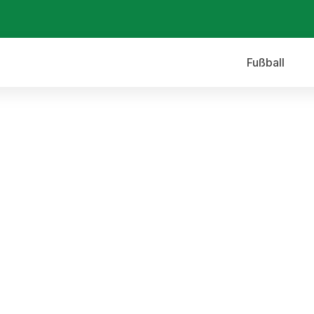
Fußball
len!