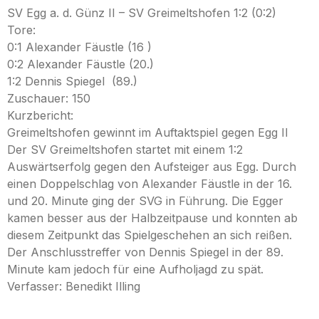
SV Egg a. d. Günz II – SV Greimeltshofen 1:2 (0:2)
Tore:
0:1 Alexander Fäustle (16 )
0:2 Alexander Fäustle (20.)
1:2 Dennis Spiegel (89.)
Zuschauer: 150
Kurzbericht:
Greimeltshofen gewinnt im Auftaktspiel gegen Egg II
Der SV Greimeltshofen startet mit einem 1:2
Auswärtserfolg gegen den Aufsteiger aus Egg. Durch
einen Doppelschlag von Alexander Fäustle in der 16.
und 20. Minute ging der SVG in Führung. Die Egger
kamen besser aus der Halbzeitpause und konnten ab
diesem Zeitpunkt das Spielgeschehen an sich reißen.
Der Anschlusstreffer von Dennis Spiegel in der 89.
Minute kam jedoch für eine Aufholjagd zu spät.
Verfasser: Benedikt Illing