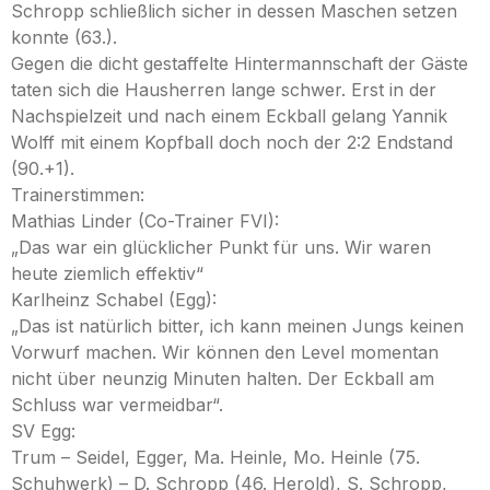
Schropp schließlich sicher in dessen Maschen setzen
konnte (63.).
Gegen die dicht gestaffelte Hintermannschaft der Gäste
taten sich die Hausherren lange schwer. Erst in der
Nachspielzeit und nach einem Eckball gelang Yannik
Wolff mit einem Kopfball doch noch der 2:2 Endstand
(90.+1).
Trainerstimmen:
Mathias Linder (Co-Trainer FVI):
„Das war ein glücklicher Punkt für uns. Wir waren
heute ziemlich effektiv“
Karlheinz Schabel (Egg):
„Das ist natürlich bitter, ich kann meinen Jungs keinen
Vorwurf machen. Wir können den Level momentan
nicht über neunzig Minuten halten. Der Eckball am
Schluss war vermeidbar“.
SV Egg:
Trum – Seidel, Egger, Ma. Heinle, Mo. Heinle (75.
Schuhwerk) – D. Schropp (46. Herold), S. Schropp,