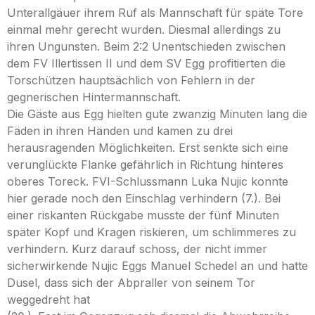
Unterallgäuer ihrem Ruf als Mannschaft für späte Tore
einmal mehr gerecht wurden. Diesmal allerdings zu
ihren Ungunsten. Beim 2:2 Unentschieden zwischen
dem FV Illertissen II und dem SV Egg profitierten die
Torschützen hauptsächlich von Fehlern in der
gegnerischen Hintermannschaft.
Die Gäste aus Egg hielten gute zwanzig Minuten lang die
Fäden in ihren Händen und kamen zu drei
herausragenden Möglichkeiten. Erst senkte sich eine
verunglückte Flanke gefährlich in Richtung hinteres
oberes Toreck. FVI-Schlussmann Luka Nujic konnte
hier gerade noch den Einschlag verhindern (7.). Bei
einer riskanten Rückgabe musste der fünf Minuten
später Kopf und Kragen riskieren, um schlimmeres zu
verhindern. Kurz darauf schoss, der nicht immer
sicherwirkende Nujic Eggs Manuel Schedel an und hatte
Dusel, dass sich der Abpraller von seinem Tor
weggedreht hat