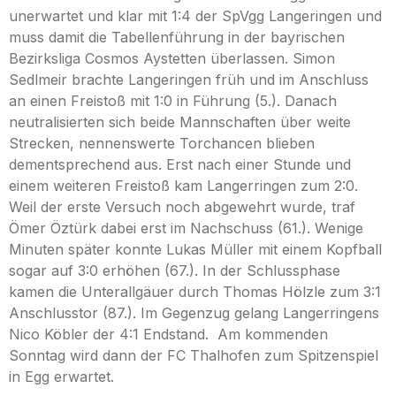
unerwartet und klar mit 1:4 der SpVgg Langeringen und
muss damit die Tabellenführung in der bayrischen
Bezirksliga Cosmos Aystetten überlassen. Simon
Sedlmeir brachte Langeringen früh und im Anschluss
an einen Freistoß mit 1:0 in Führung (5.). Danach
neutralisierten sich beide Mannschaften über weite
Strecken, nennenswerte Torchancen blieben
dementsprechend aus. Erst nach einer Stunde und
einem weiteren Freistoß kam Langerringen zum 2:0.
Weil der erste Versuch noch abgewehrt wurde, traf
Ömer Öztürk dabei erst im Nachschuss (61.). Wenige
Minuten später konnte Lukas Müller mit einem Kopfball
sogar auf 3:0 erhöhen (67.). In der Schlussphase
kamen die Unterallgäuer durch Thomas Hölzle zum 3:1
Anschlusstor (87.). Im Gegenzug gelang Langerringens
Nico Köbler der 4:1 Endstand. Am kommenden
Sonntag wird dann der FC Thalhofen zum Spitzenspiel
in Egg erwartet.